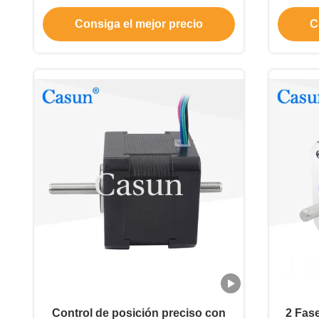
para impresora 3D
Consiga el mejor precio
C
Control de posición preciso con
2 Fas