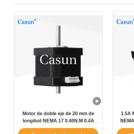
Motor de doble eje de 20 mm de
1.5A 
longitud NEMA 17 0.40N.M 0.4A
NEMA 
para cabeza de impresión con CE