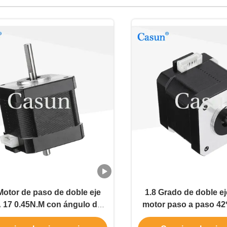
Motor de paso de doble eje
1.8 Grado de doble e
17 0.45N.M con ángulo de
motor paso a paso 4
paso de 1.8°
motor paso a paso