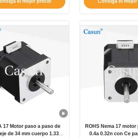
onsiga el mejor precio
Consiga el mejor
 17 Motor paso a paso de
ROHS Nema 17 motor 
 eje de 34 mm cuerpo 1.33A
0.4a 0.32n con Ce pa