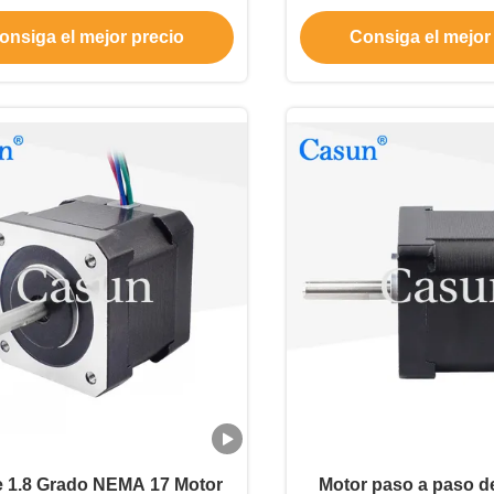
0.32N.m con CE RoHS
montaje
onsiga el mejor precio
Consiga el mejor
e 1.8 Grado NEMA 17 Motor
Motor paso a paso de