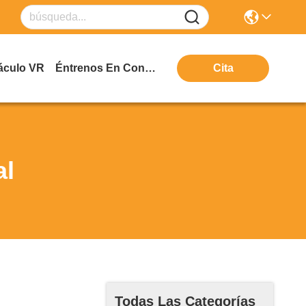
áculo VR
Éntrenos En Contacto Con
Cita
al
Todas Las Categorías