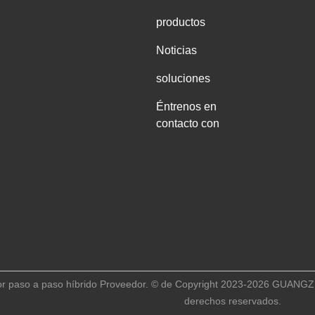
productos
Noticias
soluciones
Éntrenos en
contacto con
tor paso a paso híbrido Proveedor. © de Copyright 2023-2026 G
derechos reservados.