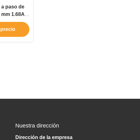
 a paso de
48 mm 1.68A
mbalaje
 precio
Nuestra dirección
Dirección de la empresa