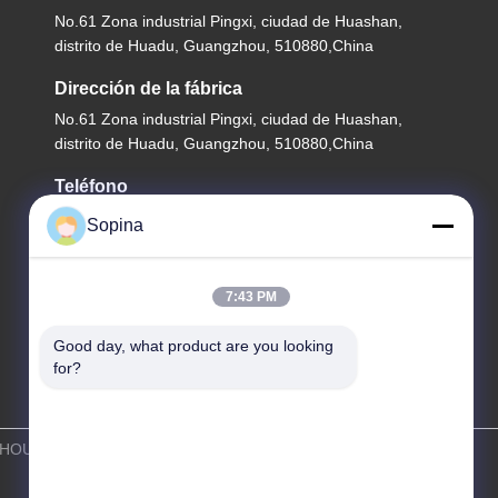
No.61 Zona industrial Pingxi, ciudad de Huashan,
distrito de Huadu, Guangzhou, 510880,China
Dirección de la fábrica
No.61 Zona industrial Pingxi, ciudad de Huashan,
distrito de Huadu, Guangzhou, 510880,China
Teléfono
86-13539447986
Sopina
7:43 PM
Good day, what product are you looking 
for?
UANGZHOU FUDE ELECTRONIC TECHNOLOGY CO.,LTD . Todos los