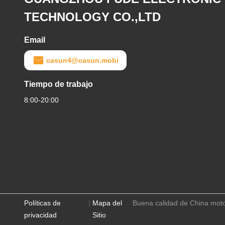
TECHNOLOGY CO.,LTD
Email
casun4@casun.mobi
Tiempo de trabajo
8:00-20:00
Políticas de
|
Mapa del
Buena calidad de China mo
privacidad
Sitio