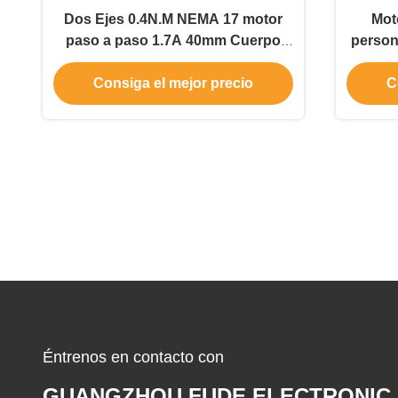
Dos Ejes 0.4N.M NEMA 17 motor
Mot
paso a paso 1.7A 40mm Cuerpo
person
para robots
Consiga el mejor precio
C
Éntrenos en contacto con
GUANGZHOU FUDE ELECTRONIC