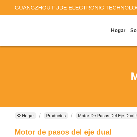
GUANGZHOU FUDE ELECTRONIC TECHNOLOG
Hogar
So
M
Hogar
Productos
Motor De Pasos Del Eje Dual 
Motor de pasos del eje dual