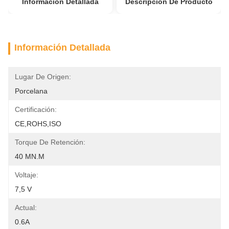
Información Detallada
Descripción De Producto
Información Detallada
Lugar De Origen:
Porcelana
Certificación:
CE,ROHS,ISO
Torque De Retención:
40 MN.m
Voltaje:
7,5 V
Actual:
0.6A