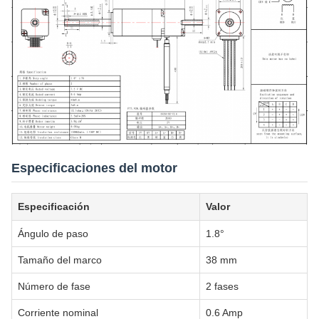
Especificaciones del motor
Especificación
Valor
Ángulo de paso
1.8°
Tamaño del marco
38 mm
Número de fase
2 fases
Corriente nominal
0.6 Amp