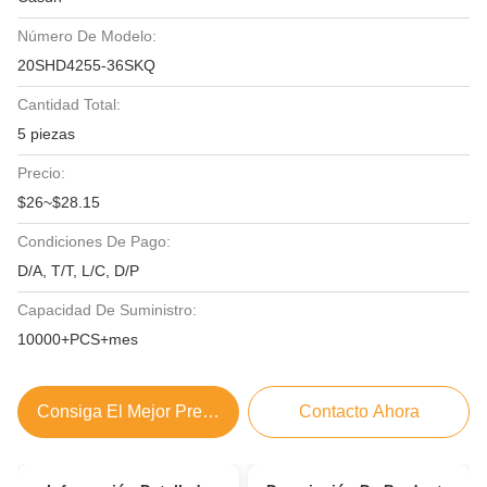
Número De Modelo:
20SHD4255-36SKQ
Cantidad Total:
5 piezas
Precio:
$26~$28.15
Condiciones De Pago:
D/A, T/T, L/C, D/P
Capacidad De Suministro:
10000+PCS+mes
Consiga El Mejor Precio
Contacto Ahora