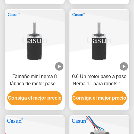
Tamaño mini nema 8
0.6 Un motor paso a paso
fábrica de motor paso a
Nema 11 para robots con
paso 8HS13-0604S
certificación ROHS
Consiga el mejor precio
personalización
Consiga el mejor precio