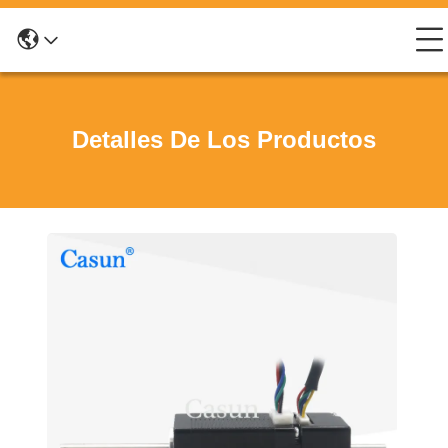
Detalles De Los Productos