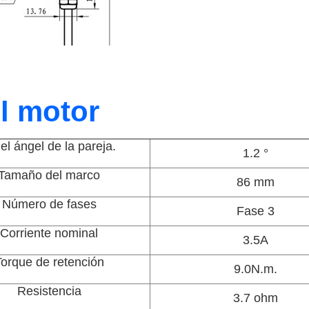
l motor
el ángel de la pareja.
1.2 °
Tamaño del marco
86 mm
Número de fases
Fase 3
Corriente nominal
3.5A
orque de retención
9.0N.m.
Resistencia
3.7 ohm