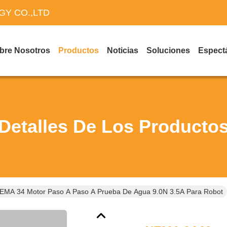
Y CO.,LTD
bre Nosotros
Productos
Noticias
Soluciones
Espect
Detalles De Los Producto
EMA 34 Motor Paso A Paso A Prueba De Agua 9.0N 3.5A Para Robot