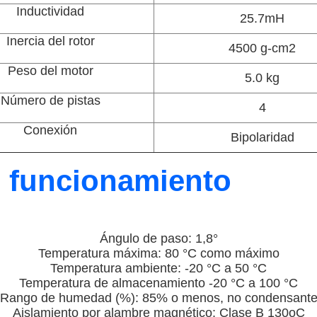
Inductividad
25.7mH
Inercia del rotor
4500 g-cm2
Peso del motor
5.0 kg
Número de pistas
4
Conexión
Bipolaridad
e funcionamiento
Ángulo de paso: 1,8°
Temperatura máxima: 80 °C como máximo
Temperatura ambiente: -20 °C a 50 °C
Temperatura de almacenamiento -20 °C a 100 °C
Rango de humedad (%): 85% o menos, no condensant
Aislamiento por alambre magnético: Clase B 130oC