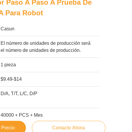
r Paso A Paso A Prueba De
A Para Robot
Casun
El número de unidades de producción será
el número de unidades de producción.
1 pieza
$9.49-$14
D/A, T/T, L/C, D/P
40000 + PCS + Mes
 Precio
Contacto Ahora