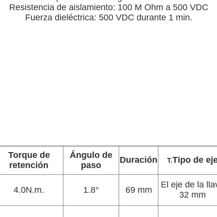
Resistencia de aislamiento: 100 M Ohm a 500 VDC
Fuerza dieléctrica: 500 VDC durante 1 min.
Torque de
Ángulo de
Duración
Tipo de ej
T.
retención
paso
El eje de la lla
4.0N.m.
1.8°
69 mm
32 mm