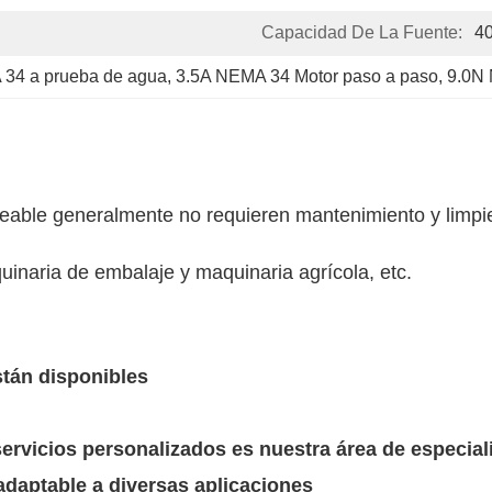
Capacidad De La Fuente:
4
 34 a prueba de agua
, 
3.5A NEMA 34 Motor paso a paso
, 
9.0N 
able generalmente no requieren mantenimiento y limpie
inaria de embalaje y maquinaria agrícola, etc.
stán disponibles
servicios personalizados es nuestra área de especial
daptable a diversas aplicaciones