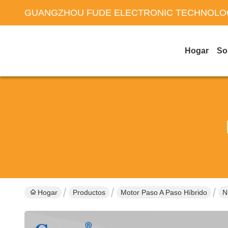
GUANGZHOU FUDE ELECTRONIC TECHNOLOG
Hogar
So
Hogar
Productos
Motor Paso A Paso Híbrido
N