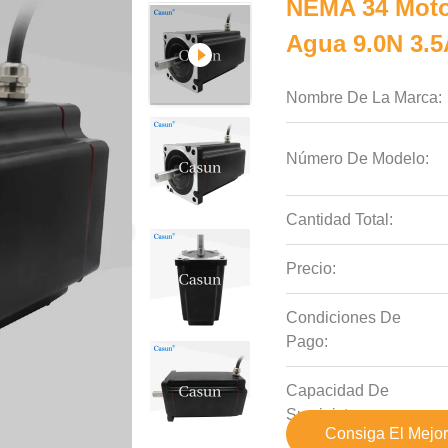
NEMA 34 Moto
Agua 9.0N 3.5
Nombre De La Marca:
Número De Modelo:
Cantidad Total:
Precio:
Condiciones De
Pago:
Capacidad De
Suministro:
Consiga El Mejor