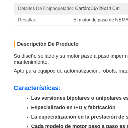
Detalles De Empaquetado:
Cartón: 36x29x14 Cm
Resaltar:
El motor de paso de NEMA
Descripción De Producto
Su diseño sellado y su motor paso a paso imperme
mantenimiento.
Apto para equipos de automatización, robots, maqu
Características:
Las versiones bipolares o unipolares e
Especializado en I+D y fabricación
La especialización en la prestación de 
Cada modelo de motor paso a paso es a