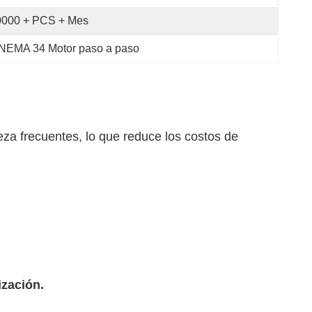
0000 + PCS + Mes
NEMA 34 Motor paso a paso
za frecuentes, lo que reduce los costos de
ización.