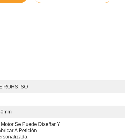
E,ROHS,ISO
50mm
 Motor Se Puede Diseñar Y 
bricar A Petición 
rsonalizada.