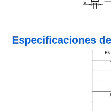
Especificaciones de
Es 
T