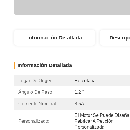
Información Detallada
Descrip
Información Detallada
Lugar De Origen:
Porcelana
Ángulo De Paso:
1.2 °
Corriente Nominal:
3.5A
El Motor Se Puede Diseñar
Personalizado:
Fabricar A Petición 
Personalizada.