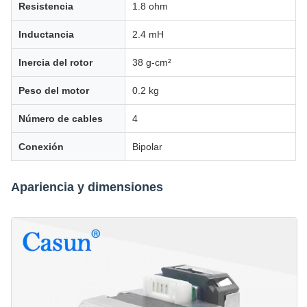
Resistencia
1.8 ohm
Inductancia
2.4 mH
Inercia del rotor
38 g-cm²
Peso del motor
0.2 kg
Número de cables
4
Conexión
Bipolar
Apariencia y dimensiones