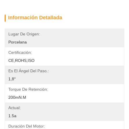
Información Detallada
Lugar De Origen:
Porcelana
Certificación:
CE,ROHS,ISO
Es El Ángel Del Paso.:
1,8°
Torque De Retención:
200mN.m
Actual:
1.5a
Duración Del Motor: