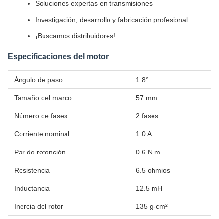
Soluciones expertas en transmisiones
Investigación, desarrollo y fabricación profesional
¡Buscamos distribuidores!
Especificaciones del motor
Ángulo de paso
1.8°
Tamaño del marco
57 mm
Número de fases
2 fases
Corriente nominal
1.0 A
Par de retención
0.6 N.m
Resistencia
6.5 ohmios
Inductancia
12.5 mH
Inercia del rotor
135 g-cm²