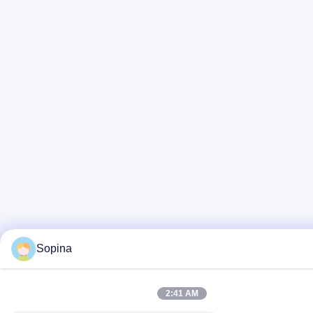
Sopina
2:41 AM