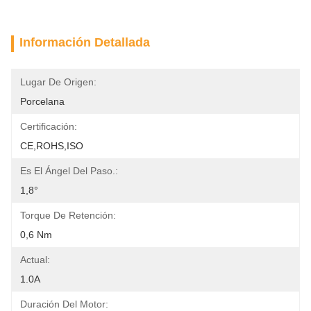
Información Detallada
Lugar De Origen:
Porcelana
Certificación:
CE,ROHS,ISO
Es El Ángel Del Paso.:
1,8°
Torque De Retención:
0,6 Nm
Actual:
1.0A
Duración Del Motor: