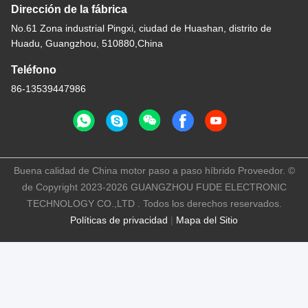
Dirección de la fábrica
No.61 Zona industrial Pingxi, ciudad de Huashan, distrito de
Huadu, Guangzhou, 510880,China
Teléfono
86-13539447986
Buena calidad de China motor paso a paso híbrido Proveedor. ©
de Copyright 2023-2026 GUANGZHOU FUDE ELECTRONIC
TECHNOLOGY CO.,LTD . Todos los derechos reservados.
Políticas de privacidad
|
Mapa del Sitio