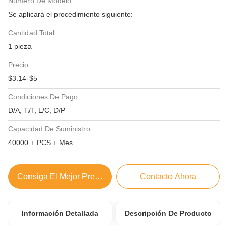
Número De Modelo:
Se aplicará el procedimiento siguiente:
Cantidad Total:
1 pieza
Precio:
$3.14-$5
Condiciones De Pago:
D/A, T/T, L/C, D/P
Capacidad De Suministro:
40000 + PCS + Mes
Consiga El Mejor Precio
Contacto Ahora
Información Detallada
Descripción De Producto