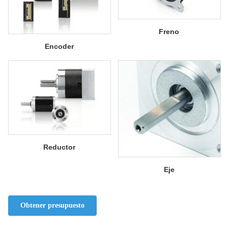
Freno
Encoder
Reductor
Eje
Obtener presupuesto