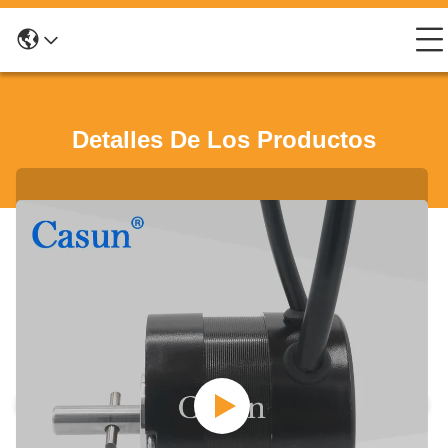
Detalles De Los Productos