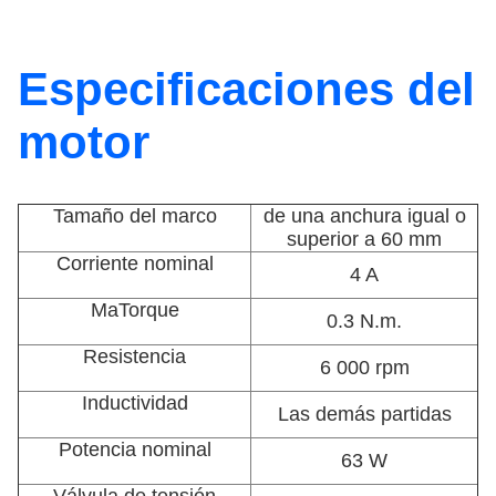
Especificaciones del
motor
Tamaño del marco
de una anchura igual o
superior a 60 mm
Corriente nominal
4 A
MaTorque
0.3 N.m.
Resistencia
6 000 rpm
Inductividad
Las demás partidas
Potencia nominal
63 W