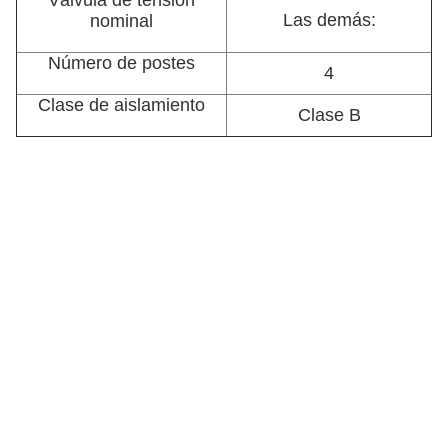
Válvula de tensión
Las demás:
nominal
Número de postes
4
Clase de aislamiento
Clase B