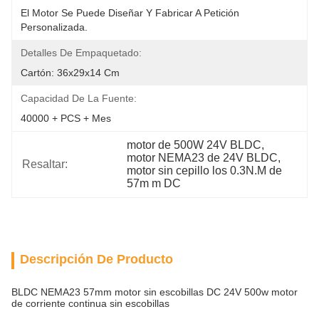
El Motor Se Puede Diseñar Y Fabricar A Petición 
Personalizada.
Detalles De Empaquetado:
Cartón: 36x29x14 Cm
Capacidad De La Fuente:
40000 + PCS + Mes
motor de 500W 24V BLDC
, 
motor NEMA23 de 24V BLDC
, 
Resaltar:
motor sin cepillo los 0.3N.M de 
57m m DC
Descripción De Producto
BLDC NEMA23 57mm motor sin escobillas DC 24V 500w motor
de corriente continua sin escobillas