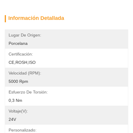
Información Detallada
Lugar De Origen:
Porcelana
Certificación:
CE,ROSH,ISO
Velocidad (RPM):
5000 Rpm
Esfuerzo De Torsión:
0,3 Nm
Voltaje(V):
24V
Personalizado: